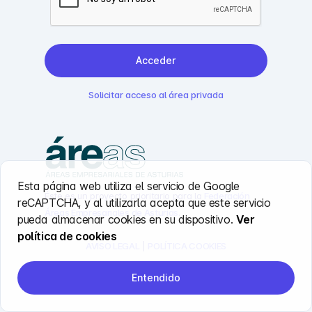
Acceder
Solicitar acceso al área privada
Esta página web utiliza el servicio de Google
Éste es un proyecto prioritario para la
Federación
reCAPTCHA, y al utilizarla acepta que este servicio
Áreas Empresariales de Asturias
.
pueda almacenar cookies en su dispositivo.
Ver
política de cookies
AVISO LEGAL
|
POLÍTICA COOKIES
Entendido